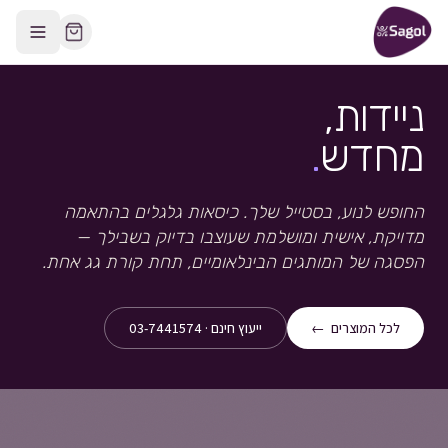
לג לתוכן הראשי
יווט אל: דף הבית
ניידות,
מחדש
.
החופש לנוע, בסטייל שלך. כיסאות גלגלים בהתאמה
מדויקת, אישית ומושלמת שעוצבו בדיוק בשבילך —
הפסגה של המותגים הבינלאומיים, תחת קורת גג אחת.
לכל המוצרים ←
ייעוץ חינם · 03-7441574